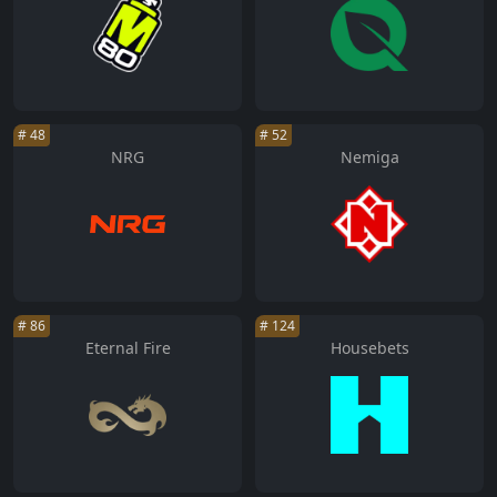
#
48
#
52
NRG
Nemiga
#
86
#
124
Eternal Fire
Housebets