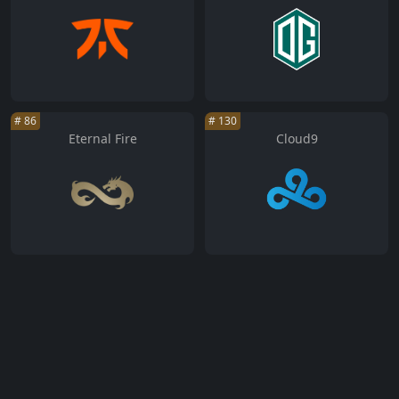
#
86
#
130
Eternal Fire
Cloud9