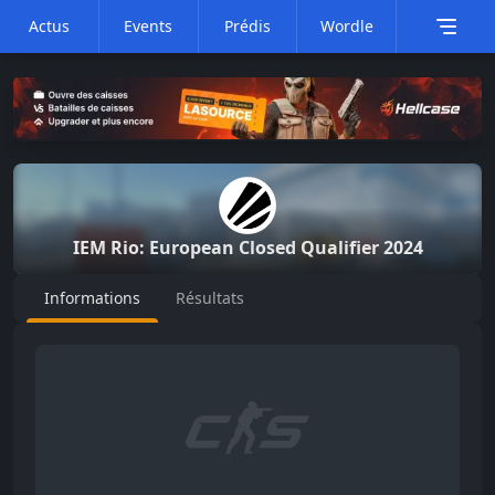
Actus
Events
Prédis
Wordle
IEM
Rio: European Closed Qualifier 2024
Informations
Résultats