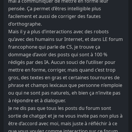
mal à communiquer de mettre en forme leur
pensée. Ça permet d’êtres intelligible plus
facilement et aussi de corriger des fautes
d’orthographe.
Mais il y a plus d’interactions avec des robots
qu’avec des humains sur Internet, et dans LE forum
francophone qui parle de CS, je trouve ça
dommage d’avoir des posts qui sont à 100 %
rédigés par des IA. Aucun souci de l’utiliser pour
mettre en forme, corriger, mais quand c’est trop
gros, des textes en gras et certaines tournures de
phrase et champs lexicaux que personne n’emploie
ou qui ne sont pas naturels, eh bien ça n’invite pas
à répondre et à dialoguer.
Je ne dis pas que tous les posts du forum sont
sortie de chatgpt et je ne vous invite pas non plus à
être d’accord avec moi, mais juste à réfléchir à ce
que vous voulez comme interaction sur ce forum.