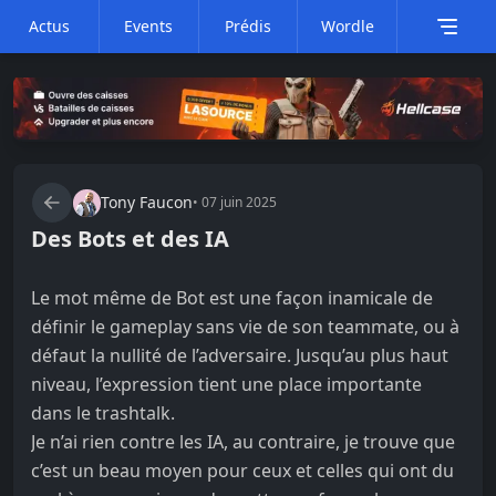
Actus
Events
Prédis
Wordle
Tony Faucon
•
07 juin 2025
Des Bots et des IA
Le mot même de Bot est une façon inamicale de
définir le gameplay sans vie de son teammate, ou à
défaut la nullité de l’adversaire. Jusqu’au plus haut
niveau, l’expression tient une place importante
dans le trashtalk.
Je n’ai rien contre les IA, au contraire, je trouve que
c’est un beau moyen pour ceux et celles qui ont du