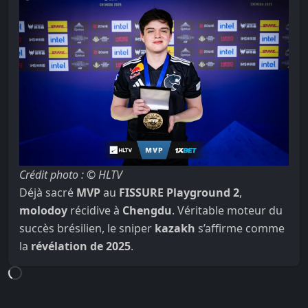
Crédit photo : © HLTV
Déjà sacré
MVP
au
FISSURE Playground 2
,
molodoy
récidive à
Chengdu
. Véritable moteur du
succès brésilien, le sniper
kazakh
s’affirme comme
la
révélation de 2025
.
Loading...