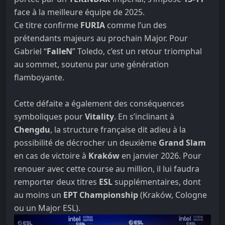
face à la meilleure équipe de 2025.
Ce titre confirme
FURIA
comme l’un des
prétendants majeurs au prochain Major. Pour
Gabriel “
FalleN
” Toledo, c’est un retour triomphal
au sommet, soutenu par une génération
flamboyante.
Cette défaite a également des conséquences
symboliques pour
Vitality
. En s’inclinant à
Chengdu
, la structure française dit adieu à la
possibilité de décrocher un deuxième
Grand Slam
en cas de victoire à
Kraków
en janvier 2026. Pour
renouer avec cette course au million, il lui faudra
remporter deux titres
ESL
supplémentaires, dont
au moins un
EPT Championship
(Kraków, Cologne
ou un Major ESL).