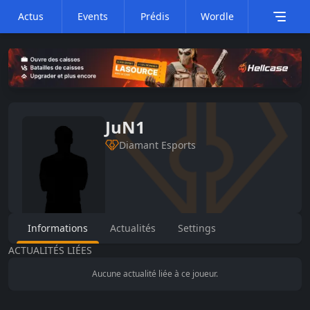
Actus
Events
Prédis
Wordle
JuN1
Diamant Esports
Informations
Actualités
Settings
ACTUALITÉS LIÉES
Aucune actualité liée à ce joueur.