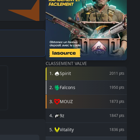
CLASSEMENT VALVE
1
.
Spirit
2011
pts
2
.
Falcons
1950
pts
3
.
MOUZ
1873
pts
4
.
9z
1847
pts
5
.
Vitality
1836
pts