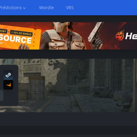
Prédictions
Wordle
VRS