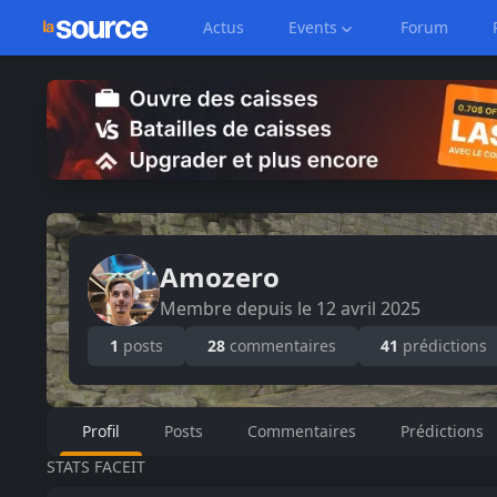
Actus
Events
Forum
Amozero
Membre depuis le
12 avril 2025
1
posts
28
commentaires
41
prédictions
Profil
Posts
Commentaires
Prédictions
STATS FACEIT