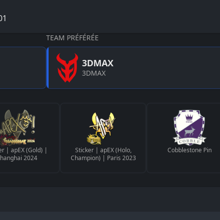
01
TEAM PRÉFÉRÉE
3DMAX
3DMAX
er | apEX (Gold) |
Sticker | apEX (Holo,
Cobblestone Pin
hanghai 2024
Champion) | Paris 2023