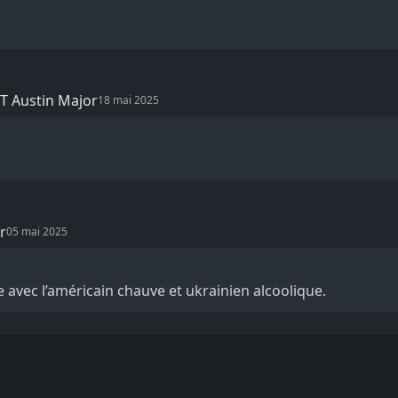
T Austin Major
18 mai 2025
r
05 mai 2025
 avec l’américain chauve et ukrainien alcoolique.