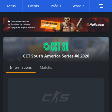
Actus
Events
Prédis
Wordle
CCT South America
Series #6 2026
Informations
Matchs