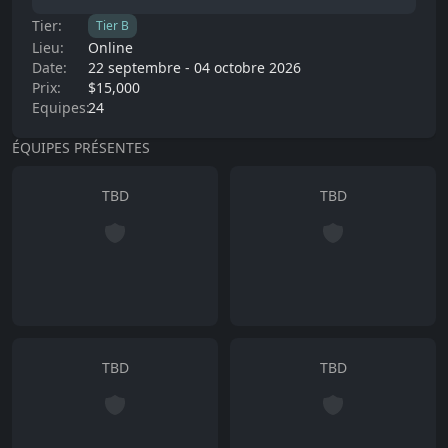
Tier:
Tier
B
Lieu:
Online
Date:
22 septembre
-
04 octobre 2026
Prix:
$15,000
Equipes:
24
ÉQUIPES PRÉSENTES
TBD
TBD
TBD
TBD