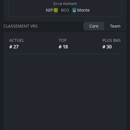
En ce moment
NIP
BO
3
Monte
CLASSEMENT VRS
Core
Team
ACTUEL
TOP
PLUS BAS
#
27
#
18
#
30