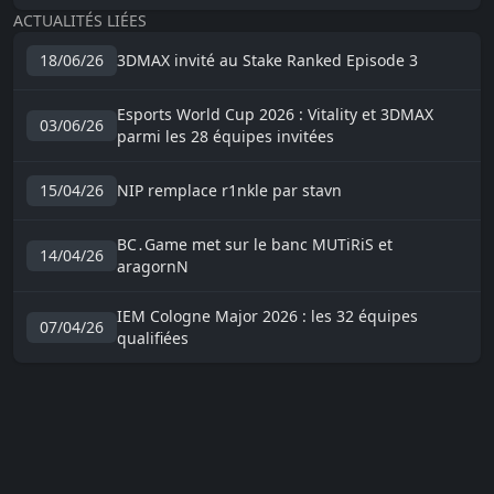
ACTUALITÉS LIÉES
18/06/26
3DMAX invité au Stake Ranked Episode 3
Esports World Cup 2026 : Vitality et 3DMAX
03/06/26
parmi les 28 équipes invitées
15/04/26
NIP remplace r1nkle par stavn
BC․Game met sur le banc MUTiRiS et
14/04/26
aragornN
IEM Cologne Major 2026 : les 32 équipes
07/04/26
qualifiées