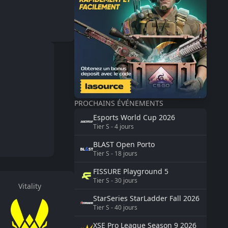
PROCHAINS ÉVÉNEMENTS
Esports World Cup
2026
Tier
S
-
4
jours
BLAST
Open Porto
Tier
S
-
18
jours
FISSURE
Playground 5
Tier
S
-
30
jours
Vitality
StarSeries
StarLadder Fall 2026
Tier
S
-
40
jours
XSE Pro League Season 9
2026