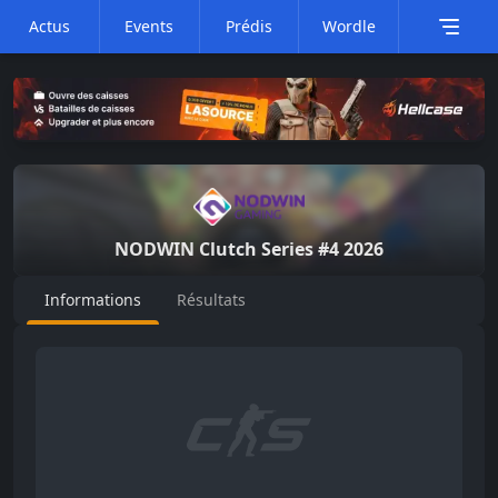
Actus
Events
Prédis
Wordle
NODWIN Clutch Series #4
2026
Informations
Résultats