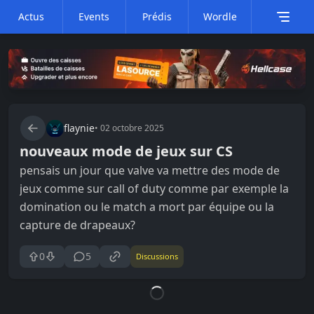
Actus
Events
Prédis
Wordle
flaynie
•
02 octobre 2025
nouveaux mode de jeux sur CS
pensais un jour que valve va mettre des mode de
jeux comme sur call of duty comme par exemple la
domination ou le match a mort par équipe ou la
capture de drapeaux?
0
5
Discussions
Loading...