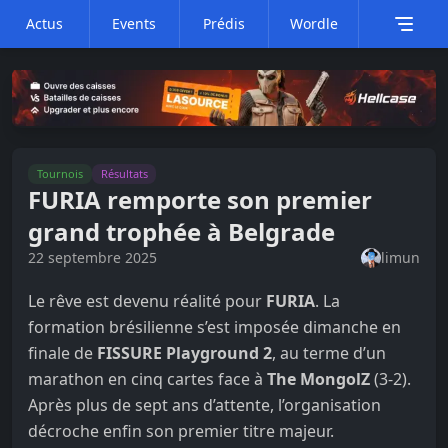
Actus
Events
Prédis
Wordle
Tournois
Résultats
FURIA remporte son premier
grand trophée à Belgrade
22 septembre 2025
limun
Le rêve est devenu réalité pour
FURIA
. La
formation brésilienne s’est imposée dimanche en
finale de
FISSURE Playground 2
, au terme d’un
marathon en cinq cartes face à
The MongolZ
(3-2).
Après plus de sept ans d’attente, l’organisation
décroche enfin son premier titre majeur.