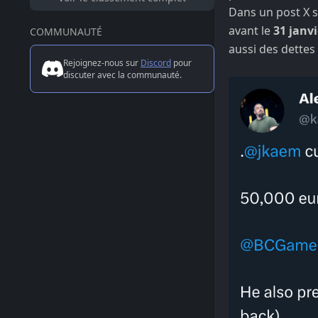
Dans un post X 
avant le
31 janvi
COMMUNAUTÉ
aussi des dette
Rejoignez-nous sur
Discord
pour
discuter avec la communauté.