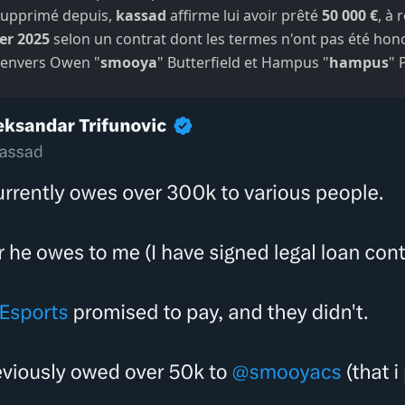
supprimé depuis,
kassad
affirme lui avoir prêté
50 000 €
, à
er 2025
selon un contrat dont les termes n'ont pas été hono
s envers Owen "
smooya
" Butterfield et Hampus "
hampus
" 