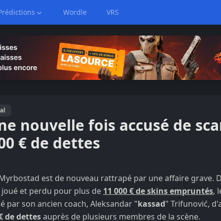
Prédictions
Wordle
VRS
al
e nouvelle fois accusé de sca
00 € de dettes
 Myrbostad est de nouveau rattrapé par une affaire grave. 
 joué et perdu pour plus de
11 000 € de skins empruntés
, 
é par son ancien coach, Aleksandar "
kassad
" Trifunović, d
€ de dettes
auprès de plusieurs membres de la scène.