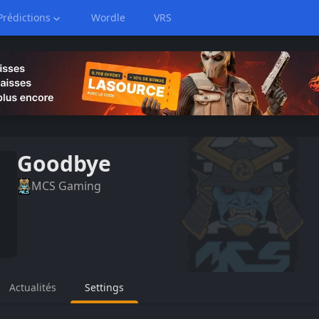
Prédictions
Wordle
VRS
Goodbye
MCS Gaming
Actualités
Settings