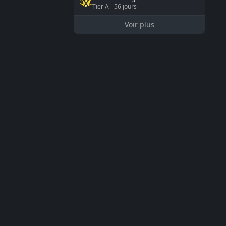
Tier
A
-
56
jours
Voir plus