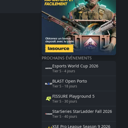
PROCHAINS ÉVÉNEMENTS
Esports World Cup
2026
Tier
S
-
4
jours
BLAST
Open Porto
Tier
S
-
18
jours
FISSURE
Playground 5
Tier
S
-
30
jours
StarSeries
StarLadder Fall 2026
Tier
S
-
40
jours
XSE Pro League Season 9
2026