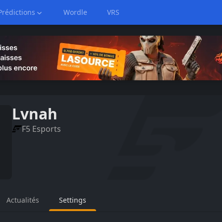
Prédictions
Wordle
VRS
Lvnah
F5 Esports
Actualités
Settings