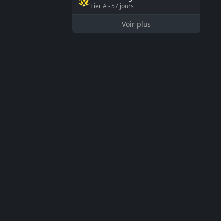
Tier
A
-
57
jours
Voir plus