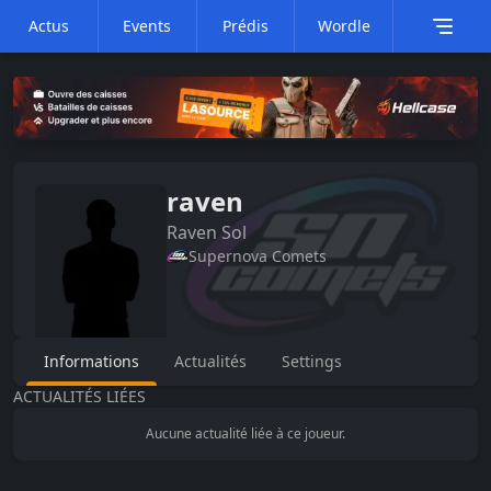
Actus
Events
Prédis
Wordle
raven
Raven
Sol
Supernova Comets
Informations
Actualités
Settings
ACTUALITÉS LIÉES
Aucune actualité liée à ce joueur.