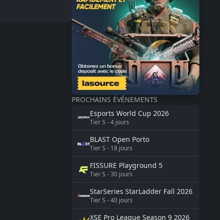
PROCHAINS ÉVÉNEMENTS
Esports World Cup
2026
Tier
S
-
4
jours
BLAST
Open Porto
Tier
S
-
18
jours
FISSURE
Playground 5
Tier
S
-
30
jours
StarSeries
StarLadder Fall 2026
Tier
S
-
40
jours
XSE Pro League Season 9
2026