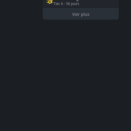
Tier
A
-
56
jours
Voir plus