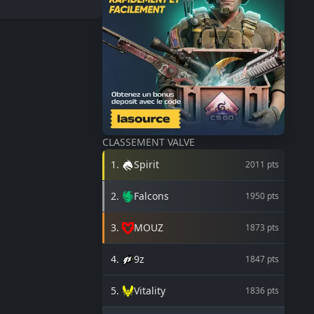
CLASSEMENT VALVE
1
.
Spirit
2011
pts
2
.
Falcons
1950
pts
3
.
MOUZ
1873
pts
4
.
9z
1847
pts
5
.
Vitality
1836
pts