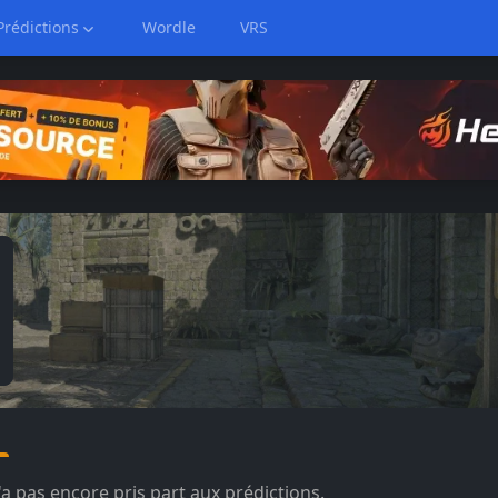
Prédictions
Wordle
VRS
n'a pas encore pris part aux prédictions.