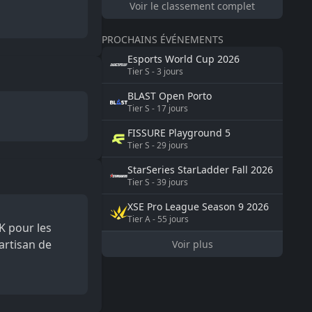
Voir le classement complet
PROCHAINS ÉVÉNEMENTS
Esports World Cup
2026
Tier
S
-
3
jours
BLAST
Open Porto
Tier
S
-
17
jours
FISSURE
Playground 5
Tier
S
-
29
jours
StarSeries
StarLadder Fall 2026
Tier
S
-
39
jours
XSE Pro League Season 9
2026
Tier
A
-
55
jours
K pour les
 artisan de
Voir plus