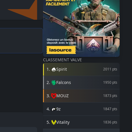
CLASSEMENT VALVE
1
.
Spirit
2011
pts
2
.
Falcons
1950
pts
3
.
MOUZ
1873
pts
4
.
9z
1847
pts
5
.
Vitality
1836
pts