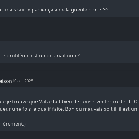
r, mais sur le papier ça a de la gueule non ? ^^
 le problème est un peu naif non ?
saison
10 oct. 2025
e je trouve que Valve fait bien de conserver les roster LOC
eur une fois la qualif faite. Bon ou mauvais soit il, il est un
rnièrement.)