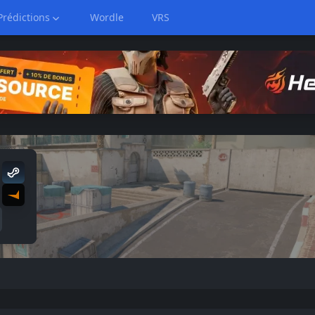
Prédictions
Wordle
VRS