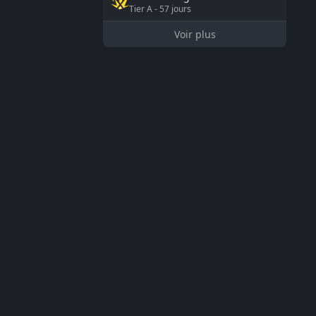
Tier
A
-
57
jours
Voir plus