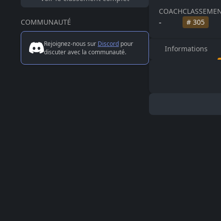
COACH
CLASSEMEN
-
COMMUNAUTÉ
#
305
Rejoignez-nous sur
Discord
pour
Informations
discuter avec la communauté.