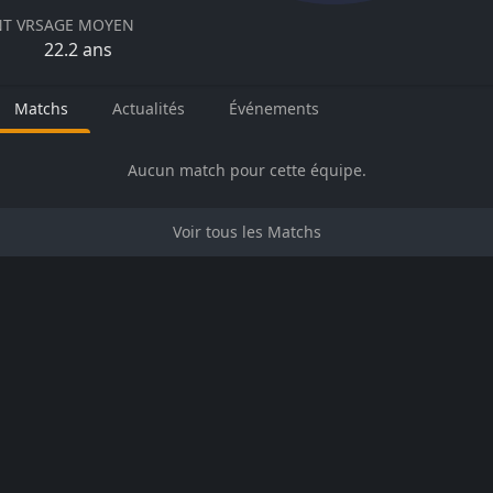
T VRS
AGE MOYEN
22.2
ans
Matchs
Actualités
Événements
Aucun match pour cette équipe.
Voir tous les Matchs