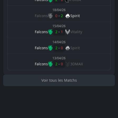
18/04/26
Falcons
0
-
2
Spirit
15/04/26
Falcons
2
-
1
Vitality
14/04/26
Falcons
2
-
0
Spirit
13/04/26
Falcons
2
-
0
3DMAX
Voir tous les Matchs