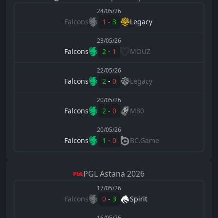
24/05/26
Falcons
1
-
3
Legacy
23/05/26
Falcons
2
-
1
MOUZ
22/05/26
Falcons
2
-
0
Legacy
20/05/26
Falcons
2
-
0
M80
20/05/26
Falcons
1
-
0
BC.Game
PGL
Astana 2026
17/05/26
Falcons
0
-
3
Spirit
16/05/26