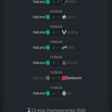
Falcons
3
-
0
FURIA
20/06/26
Falcons
2
-
1
Spirit
19/06/26
Falcons
2
-
1
Vitality
14/06/26
Falcons
2
-
1
NAVI
13/06/26
Falcons
2
-
1
Monte
12/06/26
Falcons
0
-
2
BetBoom
11/06/26
Falcons
2
-
1
G2
CS Asia Championships
2026