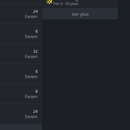
Tier
A
-
55
jours
24
Voir plus
Équipes
8
Équipes
32
Équipes
8
Équipes
8
Équipes
24
Équipes