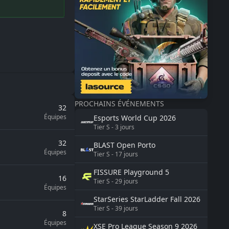
PROCHAINS ÉVÉNEMENTS
32
Équipes
Esports World Cup
2026
Tier
S
-
3
jours
32
BLAST
Open Porto
Équipes
Tier
S
-
17
jours
FISSURE
Playground 5
16
Tier
S
-
29
jours
Équipes
StarSeries
StarLadder Fall 2026
Tier
S
-
39
jours
8
Équipes
XSE Pro League Season 9
2026